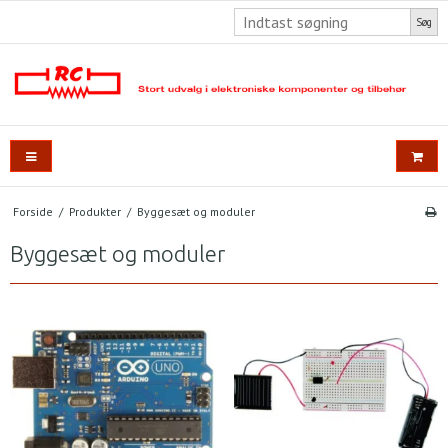
Søg
Forside
/
Produkter
/
Byggesæt og moduler
Byggesæt og moduler