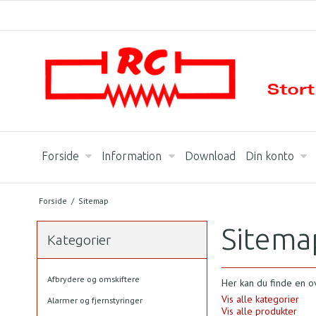
Forside
Information
Download
Din konto
Forside
/
Sitemap
Sitema
Kategorier
Afbrydere og omskiftere
Her kan du finde en ov
Vis alle kategorier
Alarmer og fjernstyringer
Vis alle produkter