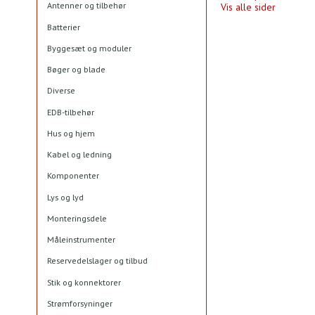
Antenner og tilbehør
Vis alle sider
Batterier
Byggesæt og moduler
Bøger og blade
Diverse
EDB-tilbehør
Hus og hjem
Kabel og ledning
Komponenter
Lys og lyd
Monteringsdele
Måleinstrumenter
Reservedelslager og tilbud
Stik og konnektorer
Strømforsyninger