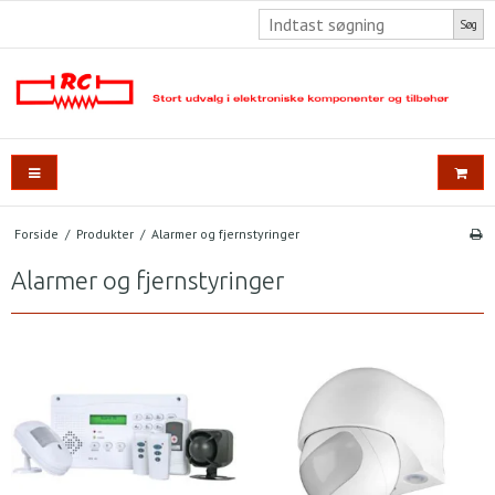
Søg
Forside
/
Produkter
/
Alarmer og fjernstyringer
Alarmer og fjernstyringer