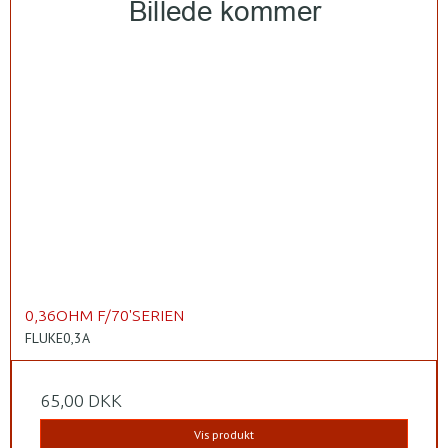
0,36OHM F/70'SERIEN
FLUKE0,3A
65,00 DKK
Vis produkt