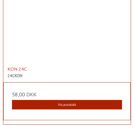
KON 24C
24CKON
58,00 DKK
Vis produkt