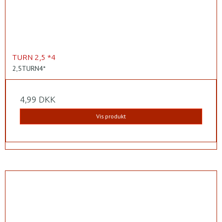
TURN 2,5 *4
2,5TURN4*
4,99 DKK
Vis produkt