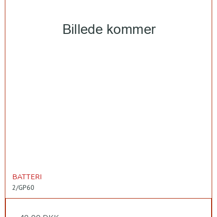
BATTERI
2/GP60