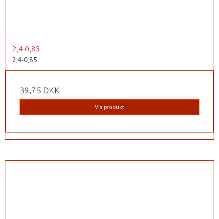
2,4-0,85
2,4-0,85
39,75 DKK
Vis produkt