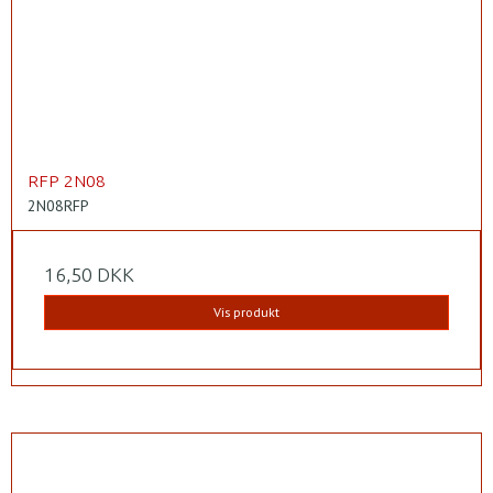
RFP 2N08
2N08RFP
16,50 DKK
Vis produkt