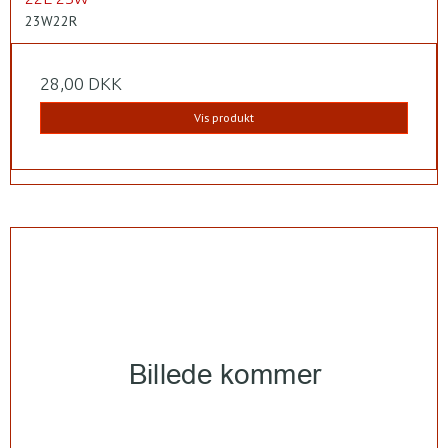
23W22R
28,00 DKK
Vis produkt