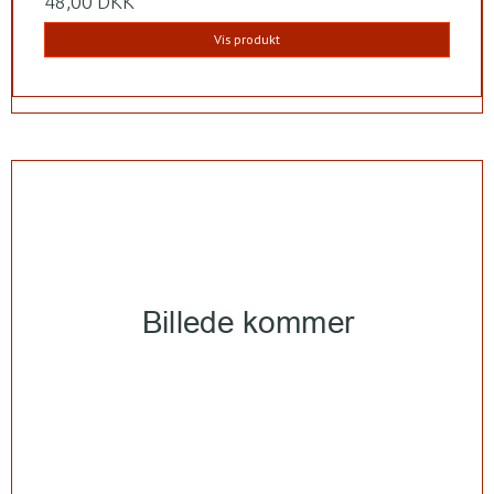
48,00 DKK
Vis produkt