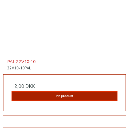
PAL 22V10-10
22V10-10PAL
12,00 DKK
Vis produkt