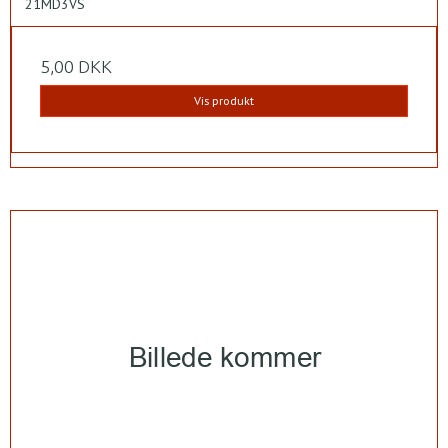
21MD3VS
5,00 DKK
Vis produkt