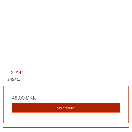
J 24S41
24S41J
48,00 DKK
Vis produkt