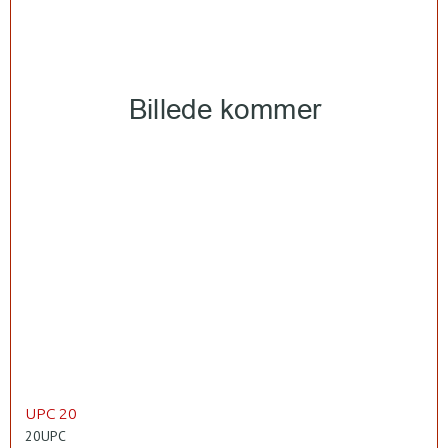
UPC 20
20UPC