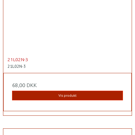
21L02N-3
21L02N-3
68,00 DKK
Vis produkt