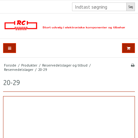
Søg
Forside
/
Produkter
/
Reservedelslager og tilbud
/
Reservedelslager
/
20-29
20-29