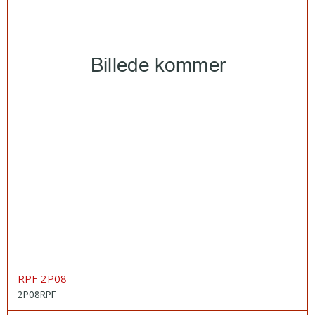
RPF 2P08
2P08RPF