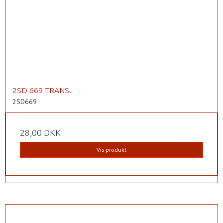
2SD 669 TRANS.
2SD669
28,00 DKK
Vis produkt