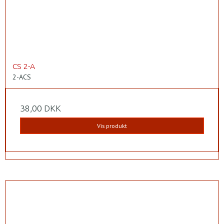
CS 2-A
2-ACS
38,00 DKK
Vis produkt