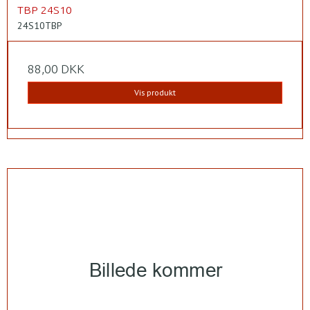
TBP 24S10
24S10TBP
88,00 DKK
Vis produkt