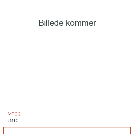
MTC 2
2MTC