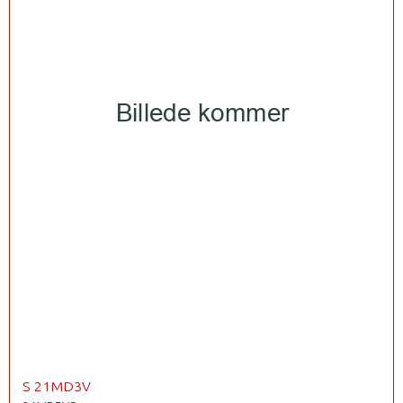
S 21MD3V