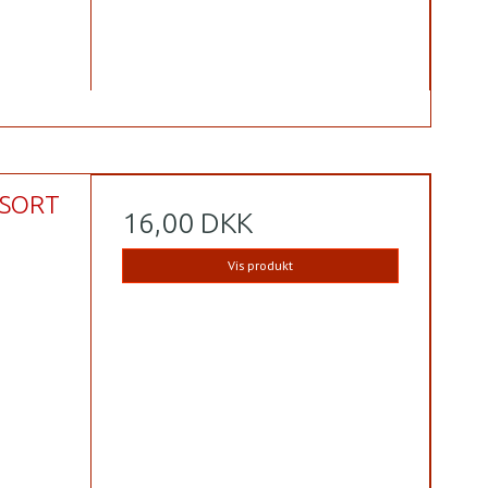
 SORT
16,00 DKK
Vis produkt