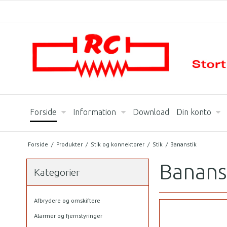
Forside
Information
Download
Din konto
Forside
/
Produkter
/
Stik og konnektorer
/
Stik
/
Bananstik
Banans
Kategorier
Afbrydere og omskiftere
Alarmer og fjernstyringer