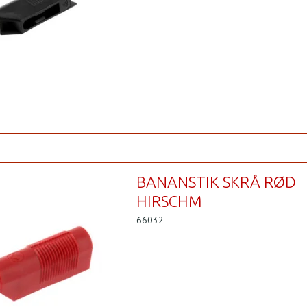
BANANSTIK SKRÅ RØD
HIRSCHM
66032