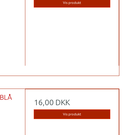
Vis produkt
 BLÅ
16,00 DKK
Vis produkt