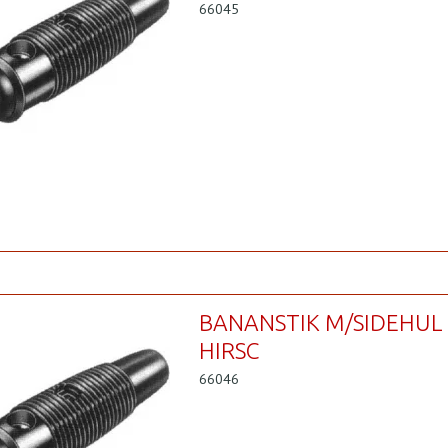
66045
BANANSTIK M/SIDEHUL
HIRSC
66046