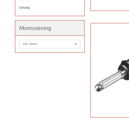
Udsalg
Momsvisning