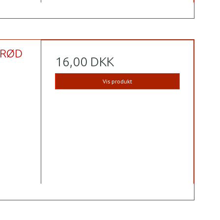
 RØD
16,00 DKK
Vis produkt