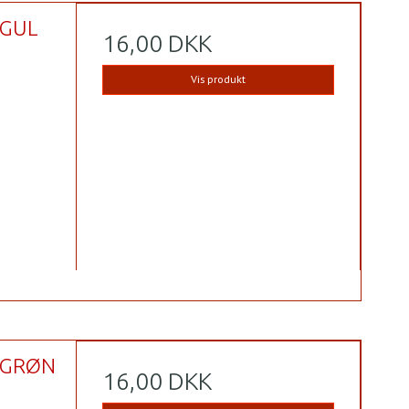
 GUL
16,00 DKK
Vis produkt
 GRØN
16,00 DKK