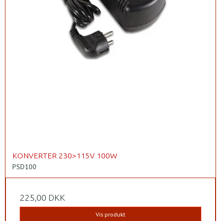
KONVERTER 230>115V 100W
PSD100
225,00 DKK
Vis produkt