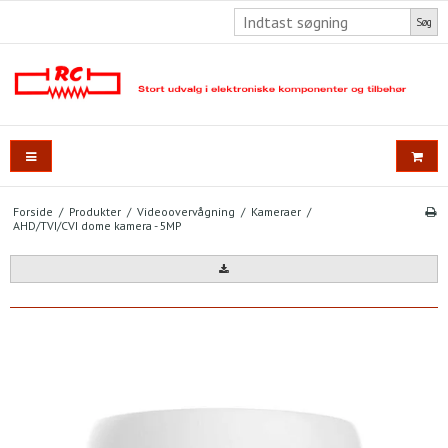
Søg
Forside
/
Produkter
/
Videoovervågning
/
Kameraer
/
AHD/TVI/CVI dome kamera - 5MP