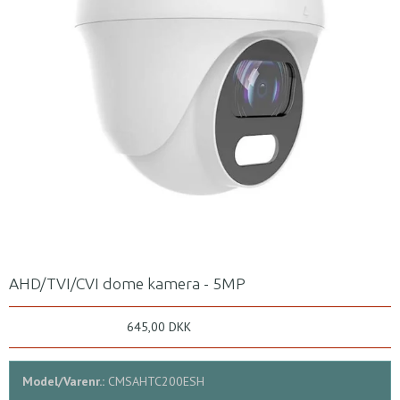
AHD/TVI/CVI dome kamera - 5MP
645,00 DKK
Model/Varenr.:
CMSAHTC200ESH