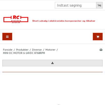
Søg
Forside
/
Produkter
/
Diverse
/
Motorer
/
MINI DC MOTOR 6-14VDC 8768RPM