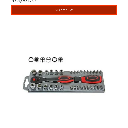
475,00 DKK
Vis produkt