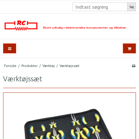
Søg
Forside
/
Produkter
/
Værktøj
/
Værktøjssæt
Værktøjssæt