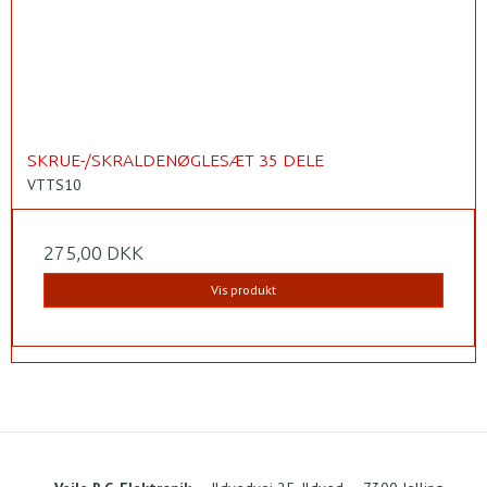
SKRUE-/SKRALDENØGLESÆT 35 DELE
VTTS10
275,00 DKK
Vis produkt