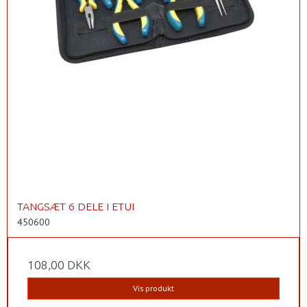
TANGSÆT 6 DELE I ETUI
450600
108,00 DKK
Vis produkt