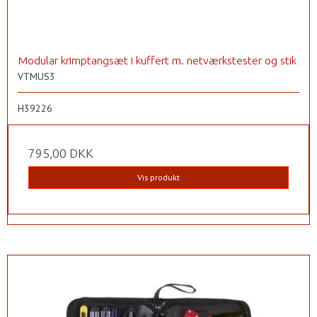
Modular krimptangsæt i kuffert m. netværkstester og stik
VTMUS3
H39226
795,00 DKK
Vis produkt