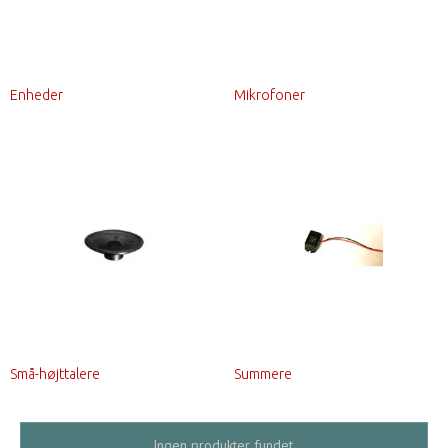
Enheder
Mikrofoner
Små-højttalere
Summere
Ingen produkter fundet.