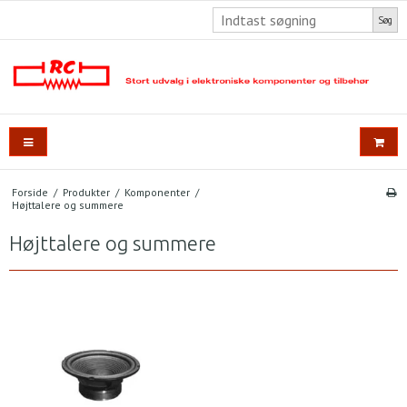
Søg
Forside
/
Produkter
/
Komponenter
/
Højttalere og summere
Højttalere og summere