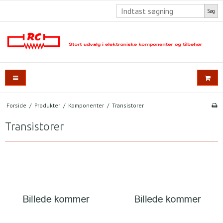
Søg
Forside
/
Produkter
/
Komponenter
/
Transistorer
Transistorer