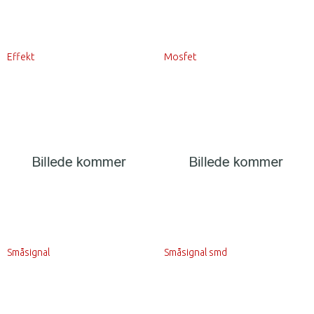
Effekt
Mosfet
Småsignal
Småsignal smd