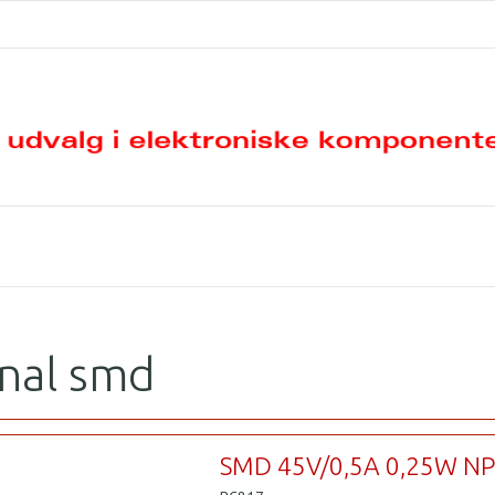
nal smd
SMD 45V/0,5A 0,25W N