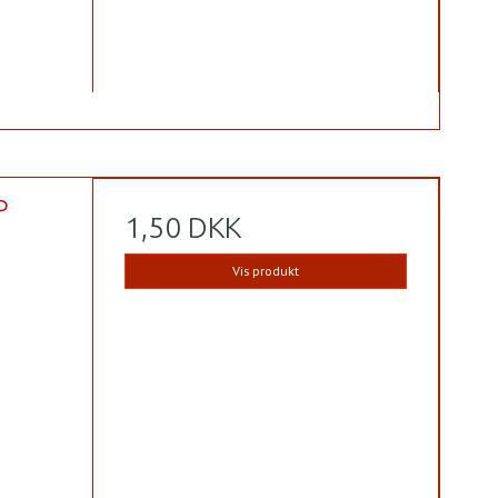
P
1,50 DKK
Vis produkt