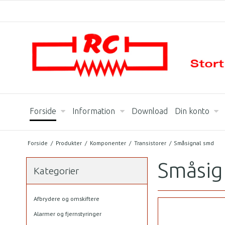
Forside
Information
Download
Din konto
Forside
/
Produkter
/
Komponenter
/
Transistorer
/
Småsignal smd
Småsig
Kategorier
Afbrydere og omskiftere
Alarmer og fjernstyringer