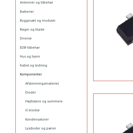
Antenner og tilbehør
Batterier
Byggesæt og moduler
Bøger og blade
Diverse
EDB-tilbehør
Hus og hjem
Kabel og ledning
Komponenter
Afstemningsmateriel
Dioder
Højttalere og summere
IC-kredse
Kondensatorer
Lysdioder og pærer