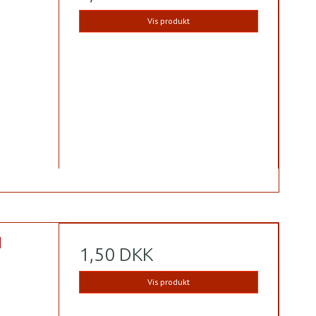
Vis produkt
N
1,50 DKK
Vis produkt