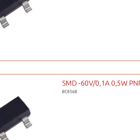
SMD -60V/0,1A 0,5W PN
BC856B