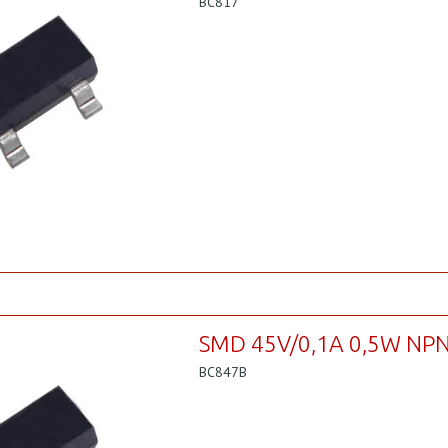
BC817
SMD 45V/0,1A 0,5W NP
BC847B