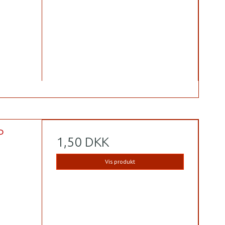
P
1,50 DKK
Vis produkt