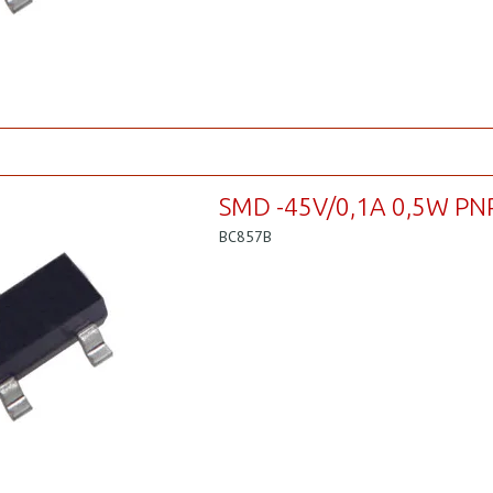
SMD -45V/0,1A 0,5W PN
BC857B