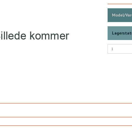
Model/Vare
Lagerstat