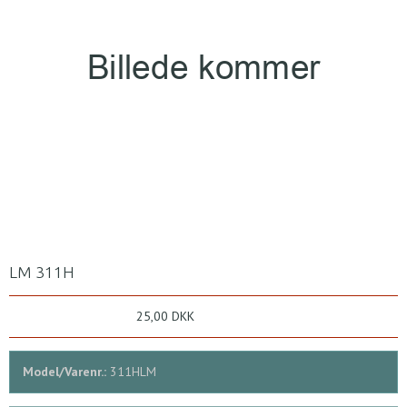
LM 311H
25,00 DKK
Model/Varenr.:
311HLM