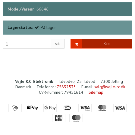
Model/Varenr.:
66646
Lagerstatus:
På lager
stk.
Køb
Vejle R.C. Elektronik
Ildvedvej 25, Ildved
7300 Jelling
Danmark
Telefonnr.
:
75832533
E-mail
:
salg@vejle-rc.dk
CVR-nummer
:
79451614
Sitemap