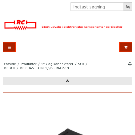
Søg
Forside
/
Produkter
/
Stik og konnektorer
/
Stik
/
DC stik
/
DC CHAS. FATN. 1,3/3,5MM PRINT