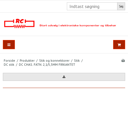
Søg
Forside
/
Produkter
/
Stik og konnektorer
/
Stik
/
DC stik
/
DC CHAS. FATN. 2,1/5,5MM FIRKANTET