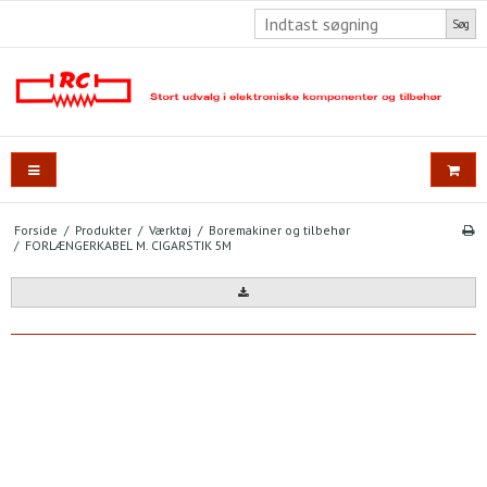
Søg
Forside
/
Produkter
/
Værktøj
/
Boremakiner og tilbehør
/
FORLÆNGERKABEL M. CIGARSTIK 5M