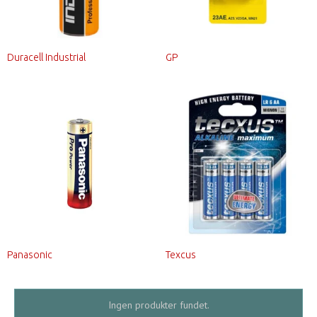
Duracell Industrial
GP
Panasonic
Texcus
Ingen produkter fundet.