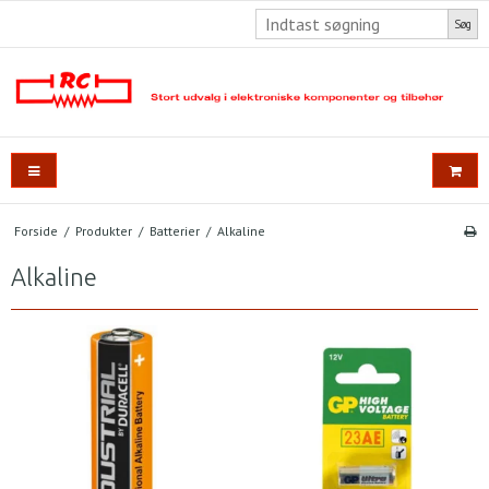
Søg
Forside
/
Produkter
/
Batterier
/
Alkaline
Alkaline