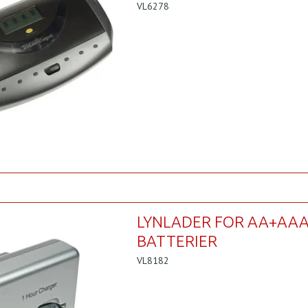
VL6278
LYNLADER FOR AA+AA
BATTERIER
VL8182