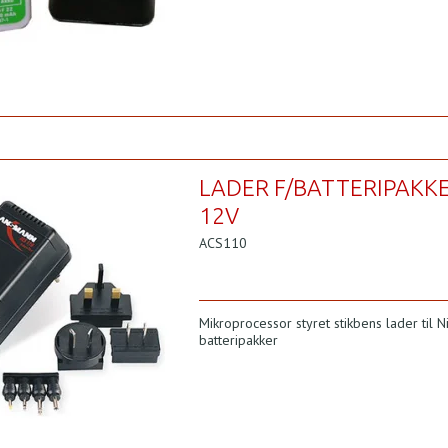
LADER F/BATTERIPAKKE
12V
ACS110
Mikroprocessor styret stikbens lader til 
batteripakker