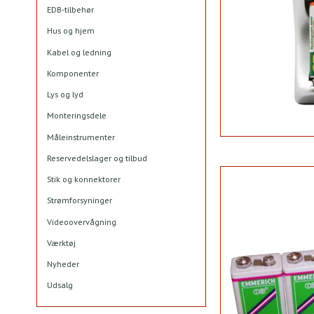
EDB-tilbehør
Hus og hjem
Kabel og ledning
Komponenter
Lys og lyd
Monteringsdele
Måleinstrumenter
Reservedelslager og tilbud
Stik og konnektorer
Strømforsyninger
Videoovervågning
Værktøj
Nyheder
Udsalg