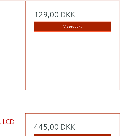
129,00 DKK
Vis produkt
. LCD
445,00 DKK