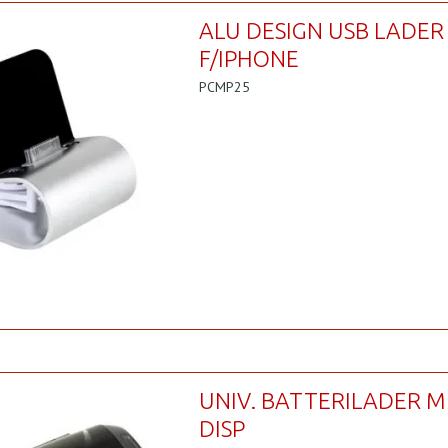
ALU DESIGN USB LADER
F/IPHONE
PCMP25
UNIV. BATTERILADER M
DISP