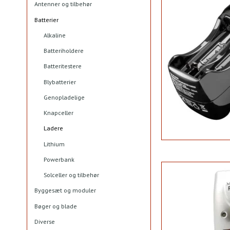
Antenner og tilbehør
Batterier
Alkaline
Batteriholdere
Batteritestere
Blybatterier
Genopladelige
Knapceller
Ladere
Lithium
Powerbank
Solceller og tilbehør
Byggesæt og moduler
Bøger og blade
Diverse