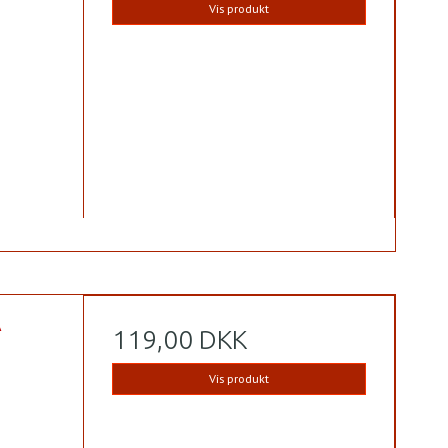
Vis produkt
A
119,00 DKK
Vis produkt