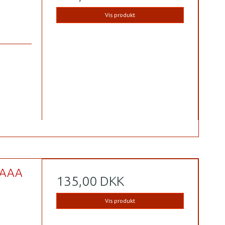
Vis produkt
*AAA
135,00 DKK
Vis produkt