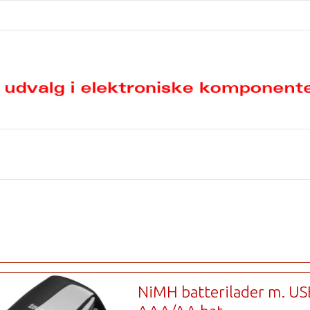
NiMH batterilader m. USB