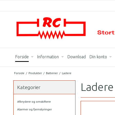
Forside
Information
Download
Din konto
Forside
/
Produkter
/
Batterier
/
Ladere
Ladere
Kategorier
Afbrydere og omskiftere
Alarmer og fjernstyringer