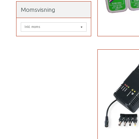
Momsvisning