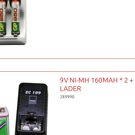
9V NI-MH 160MAH * 2 +
LADER
289990