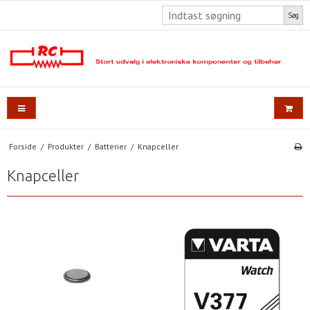
Søg
Forside
/
Produkter
/
Batterier
/
Knapceller
Knapceller