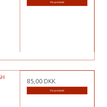
Vis produkt
SH
85,00 DKK
Vis produkt