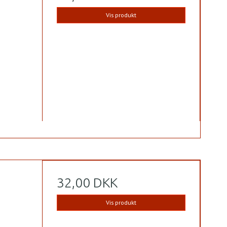
Vis produkt
32,00 DKK
Vis produkt