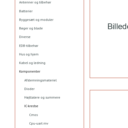
Antenner og tilbehør
Batterier
Byggesæt og moduler
Bøger og blade
Diverse
EDB-tilbehør
Hus og hjem
Kabel og ledning
Komponenter
Afstemningsmateriel
Dioder
Højttalere og summere
IC-kredse
Cmos
Cpu-uart mv