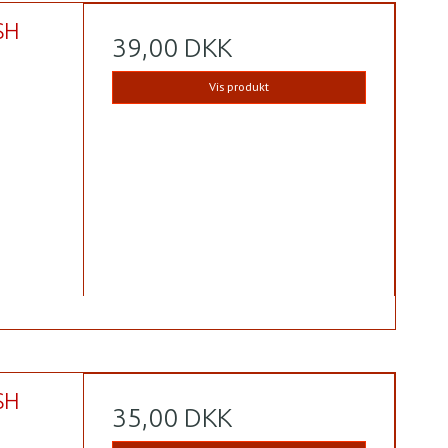
SH
39,00 DKK
Vis produkt
SH
35,00 DKK