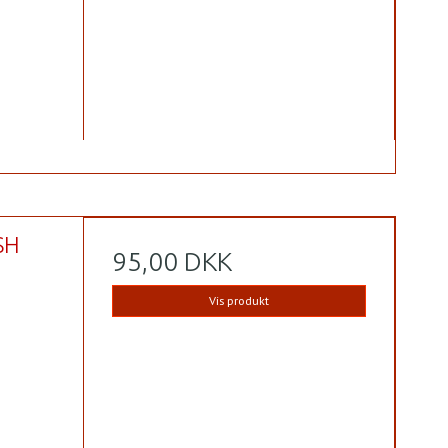
SH
95,00 DKK
Vis produkt