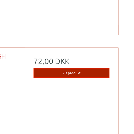
SH
72,00 DKK
Vis produkt