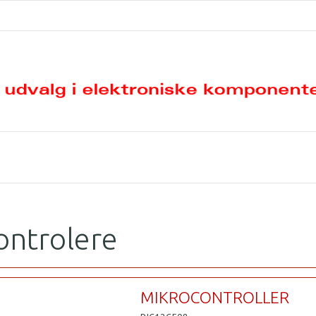
ontrolere
MIKROCONTROLLER