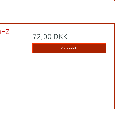
MHZ
72,00 DKK
Vis produkt