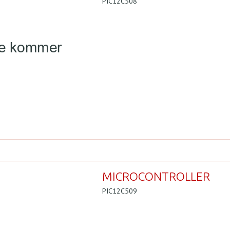
PIC12C508
MICROCONTROLLER
PIC12C509