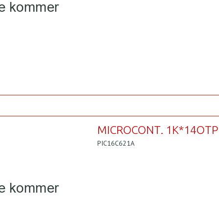
MICROCONT. 1K*14OTP 
PIC16C621A