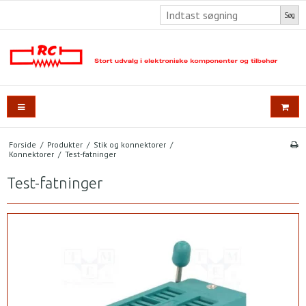
Søg
Forside
/
Produkter
/
Stik og konnektorer
/
Konnektorer
/
Test-fatninger
Test-fatninger