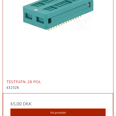
TESTFATN. 28 POL
632528
65,00 DKK
Vis produkt