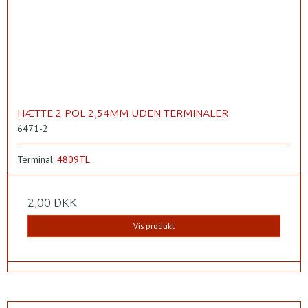
HÆTTE 2 POL 2,54MM UDEN TERMINALER
6471-2
Terminal:
4809TL
2,00 DKK
Vis produkt