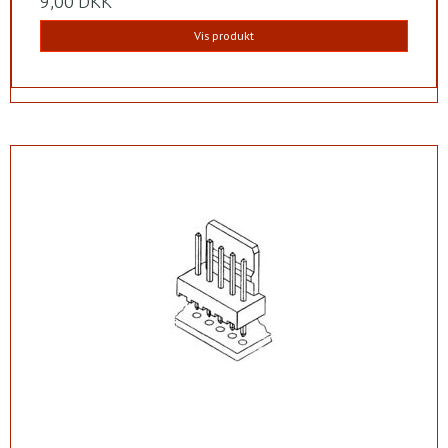
9,00 DKK
Vis produkt