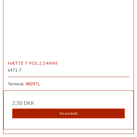
HÆTTE 7 POL 2,54MM
6471-7
Terminal:
4809TL
2,50 DKK
Vis produkt