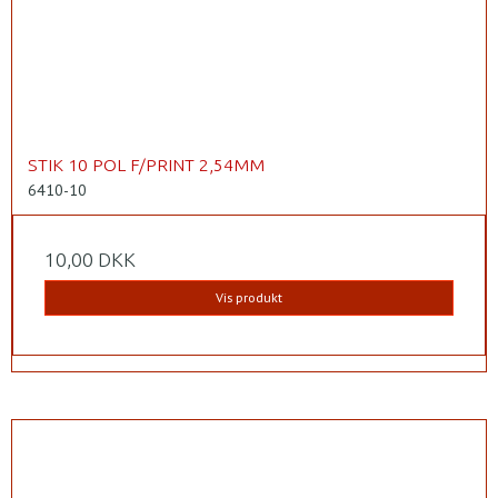
STIK 10 POL F/PRINT 2,54MM
6410-10
10,00 DKK
Vis produkt