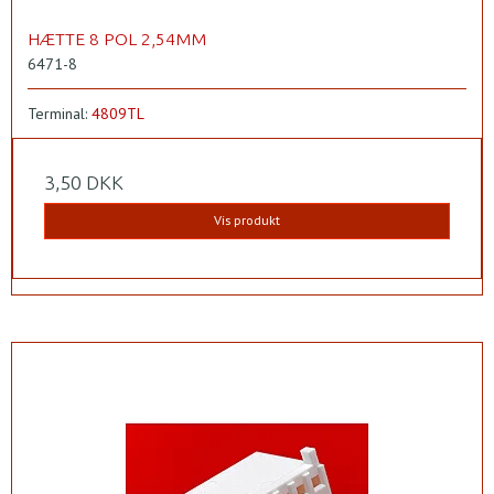
HÆTTE 8 POL 2,54MM
6471-8
Terminal:
4809TL
3,50 DKK
Vis produkt