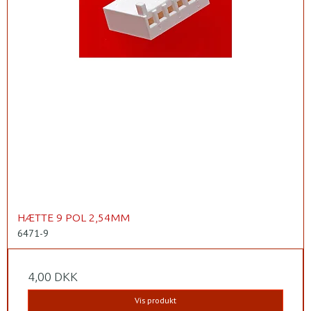
HÆTTE 9 POL 2,54MM
6471-9
4,00 DKK
Vis produkt