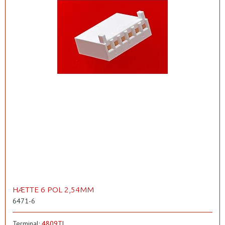
HÆTTE 6 POL 2,54MM
6471-6
Terminal:
4809TL