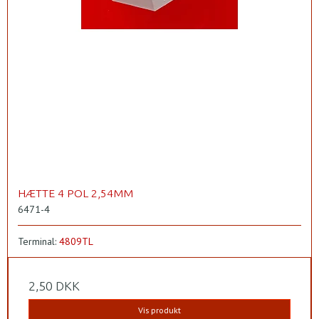
HÆTTE 4 POL 2,54MM
6471-4
Terminal:
4809TL
2,50 DKK
Vis produkt