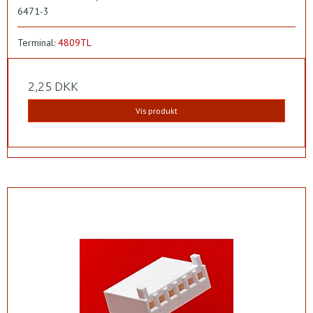
6471-3
Terminal:
4809TL
2,25 DKK
Vis produkt