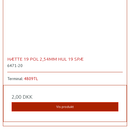
HÆTTE 19 POL 2,54MM HUL 19 SPÆ
6471-20
Terminal:
4809TL
2,00 DKK
Vis produkt