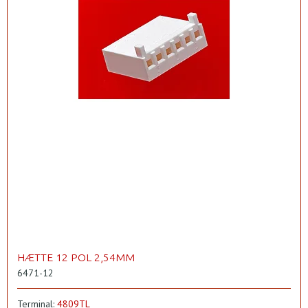
HÆTTE 12 POL 2,54MM
6471-12
Terminal:
4809TL