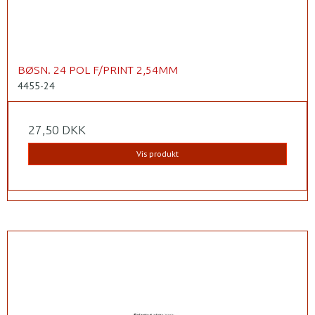
BØSN. 24 POL F/PRINT 2,54MM
4455-24
27,50 DKK
Vis produkt