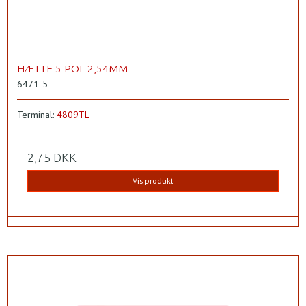
HÆTTE 5 POL 2,54MM
6471-5
Terminal:
4809TL
2,75 DKK
Vis produkt