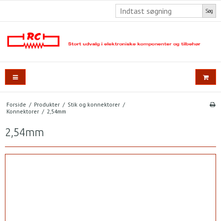
Søg
Forside
/
Produkter
/
Stik og konnektorer
/
Konnektorer
/
2,54mm
2,54mm