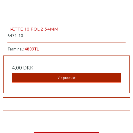
HÆTTE 10 POL 2,54MM
6471-10
Terminal:
4809TL
4,00 DKK
Vis produkt