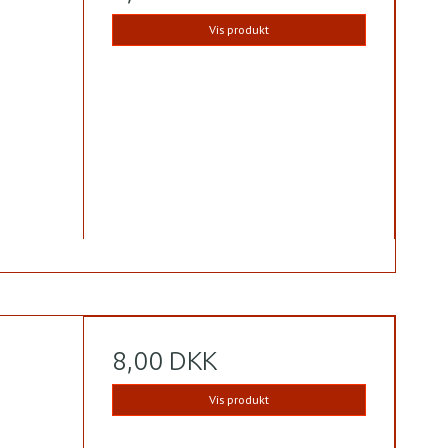
Vis produkt
8,00 DKK
Vis produkt