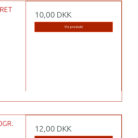
DRET
10,00 DKK
Vis produkt
0GR.
12,00 DKK