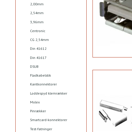
2,00mm
2,54mm
3,96mm
Centronic
CG 2,54mm
Din 41612
Din 41617
DSUB
Fladkabelstik
Kantkonnektorer
Loddespyd klemrækker
Molex
Pinrækker
Smartcard-konnektorer
Test-fatninger