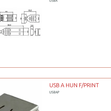
USBA
USB A HUN F/PRINT
USBAP