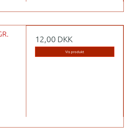
GR.
12,00 DKK
Vis produkt