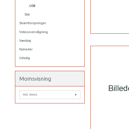
USB
Stik
Strømforsyninger
Videoovervågning
Værktøj
Nyheder
Udsalg
Momsvisning