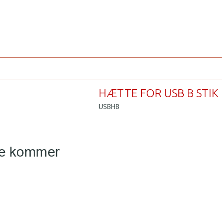
HÆTTE FOR USB B STIK
USBHB