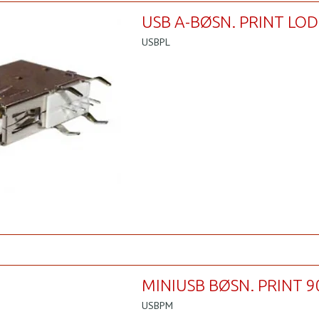
USB A-BØSN. PRINT LO
USBPL
MINIUSB BØSN. PRINT 9
USBPM