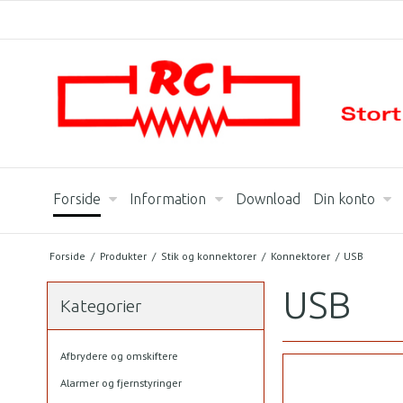
Forside
Information
Download
Din konto
Forside
/
Produkter
/
Stik og konnektorer
/
Konnektorer
/
USB
USB
Kategorier
Afbrydere og omskiftere
Alarmer og fjernstyringer