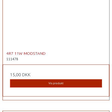
4R7 11W MODSTAND
111478
15,00 DKK
Vis produkt