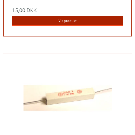
15,00 DKK
Vis produkt