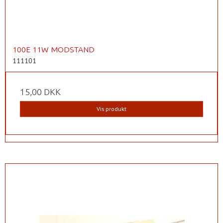
100E 11W MODSTAND
111101
15,00 DKK
Vis produkt