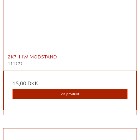
2K7 11W MODSTAND
111272
15,00 DKK
Vis produkt