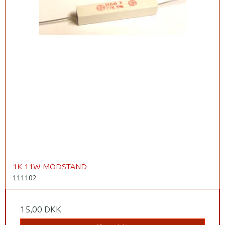
1K 11W MODSTAND
111102
15,00 DKK