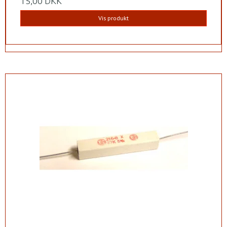
15,00 DKK
Vis produkt