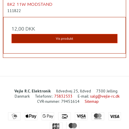
8K2 11W MODSTAND
111822
12,00 DKK
Vis produkt
Vejle R.C. Elektronik
Ildvedvej 25, Ildved
7300 Jelling
Danmark
Telefonnr.
:
75832533
E-mail
:
salg@vejle-rc.dk
CVR-nummer
:
79451614
Sitemap