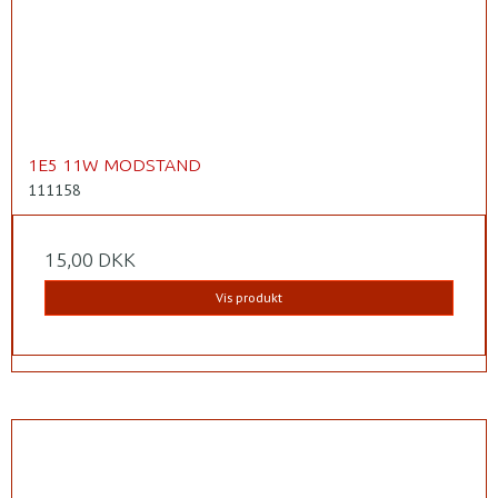
1E5 11W MODSTAND
111158
15,00 DKK
Vis produkt