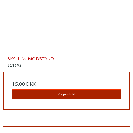
3K9 11W MODSTAND
111392
15,00 DKK
Vis produkt