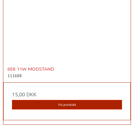
6E8 11W MODSTAND
111688
15,00 DKK
Vis produkt