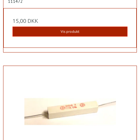
111472
15,00 DKK
Vis produkt