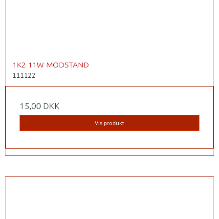
1K2 11W MODSTAND
111122
15,00 DKK
Vis produkt