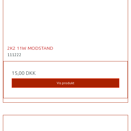
2K2 11W MODSTAND
111222
15,00 DKK
Vis produkt