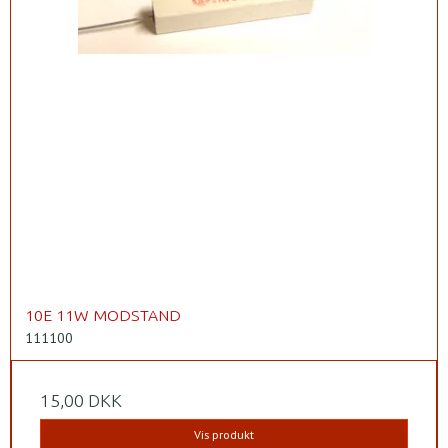
10E 11W MODSTAND
111100
15,00 DKK
Vis produkt