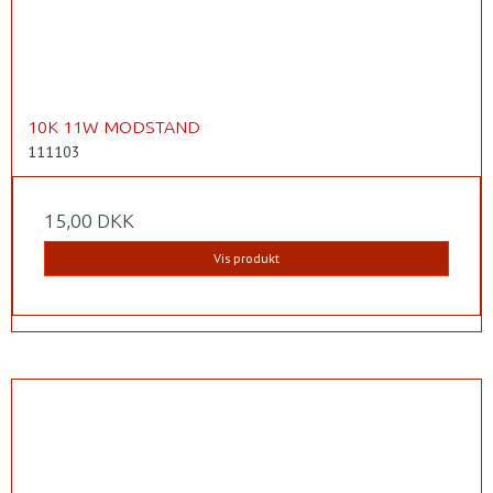
10K 11W MODSTAND
111103
15,00 DKK
Vis produkt