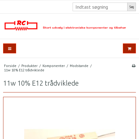
Søg
Forside
/
Produkter
/
Komponenter
/
Modstande
/
11w 10% E12 trådviklede
11w 10% E12 trådviklede