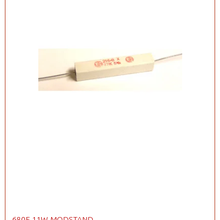
680E 11W MODSTAND