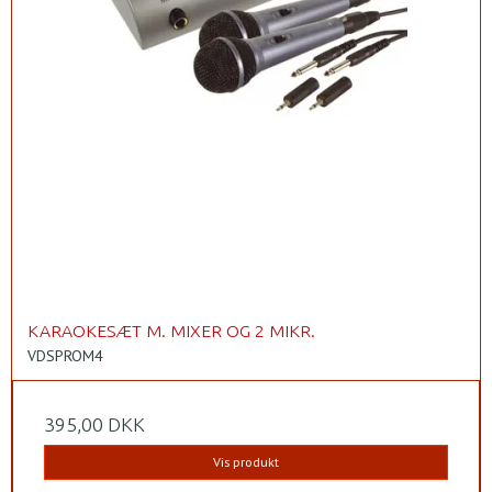
KARAOKESÆT M. MIXER OG 2 MIKR.
VDSPROM4
395,00 DKK
Vis produkt