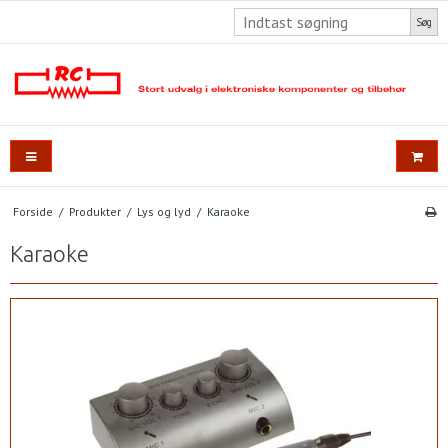
Søg
Forside
/
Produkter
/
Lys og lyd
/
Karaoke
Karaoke