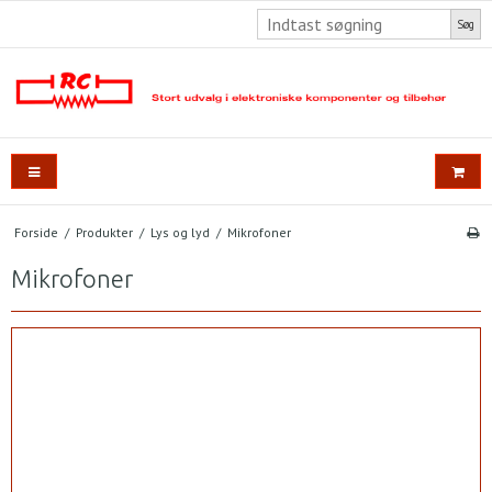
Søg
Forside
/
Produkter
/
Lys og lyd
/
Mikrofoner
Mikrofoner