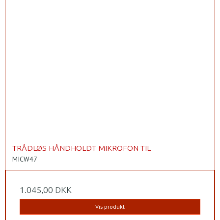
TRÅDLØS HÅNDHOLDT MIKROFON TIL
MICW47
1.045,00 DKK
Vis produkt