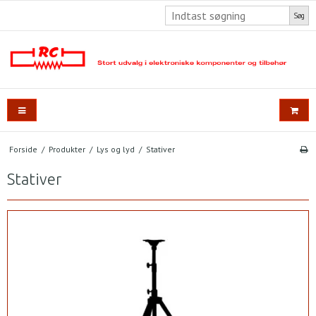
Søg
Forside
/
Produkter
/
Lys og lyd
/
Stativer
Stativer