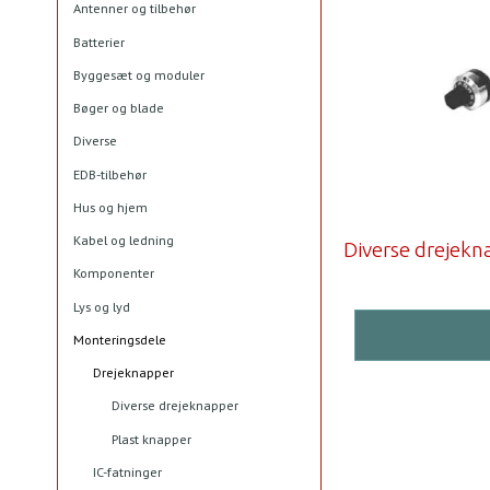
Antenner og tilbehør
Batterier
Byggesæt og moduler
Bøger og blade
Diverse
EDB-tilbehør
Hus og hjem
Kabel og ledning
Diverse drejekn
Komponenter
Lys og lyd
Monteringsdele
Drejeknapper
Diverse drejeknapper
Plast knapper
IC-fatninger