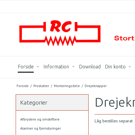
Forside
Information
Download
Din konto
Forside
/
Produkter
/
Monteringsdele
/
Drejeknapper
Drejek
Kategorier
Afbrydere og omskiftere
Låg bestilles separat
Alarmer og fjernstyringer