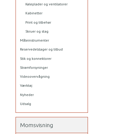
Køleplader og ventilatorer
Kabinetter
Print og tilbehør
Skruer og stag
Måleinstrumenter
Reservedelslager og tilbud
Stik og konnektorer
Strømforsyninger
Videoovervågning
Værktøj
Nyheder
Udsalg
Momsvisning