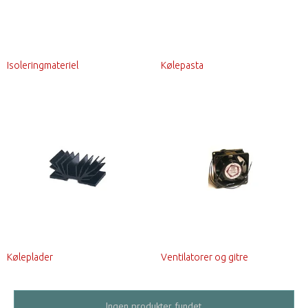
Isoleringmateriel
Kølepasta
Køleplader
Ventilatorer og gitre
Ingen produkter fundet.