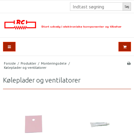
Søg
Forside
/
Produkter
/
Monteringsdele
/
Køleplader og ventilatorer
Køleplader og ventilatorer