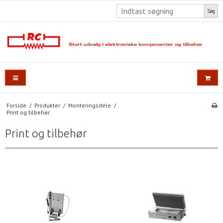
Søg
Forside
/
Produkter
/
Monteringsdele
/
Print og tilbehør
Print og tilbehør