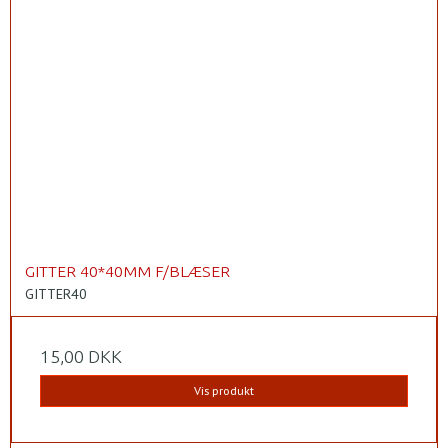
GITTER 40*40MM F/BLÆSER
GITTER40
15,00 DKK
Vis produkt