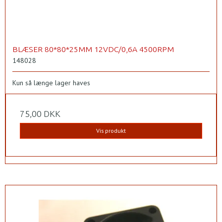
BLÆSER 80*80*25MM 12VDC/0,6A 4500RPM
148028
Kun så længe lager haves
75,00 DKK
Vis produkt