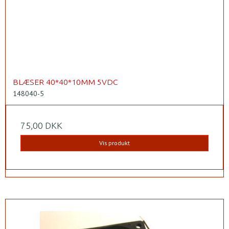
BLÆSER 40*40*10MM 5VDC
148040-5
75,00 DKK
Vis produkt