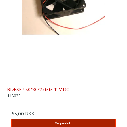
BLÆSER 80*80*25MM 12V DC
148025
65,00 DKK
Vis produkt