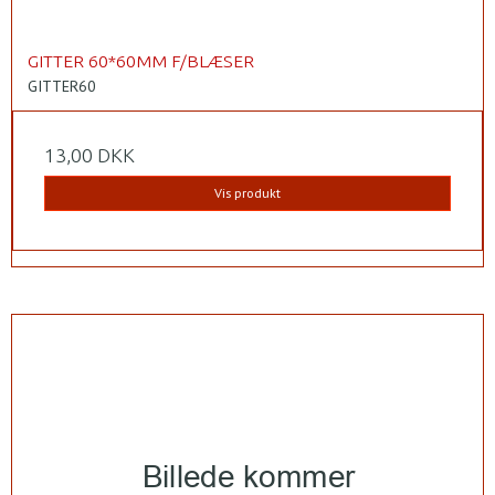
GITTER 60*60MM F/BLÆSER
GITTER60
13,00 DKK
Vis produkt