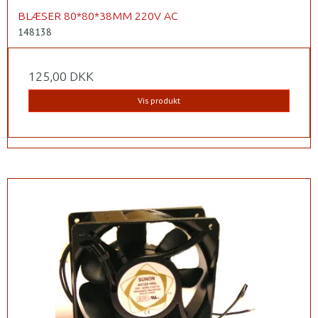
BLÆSER 80*80*38MM 220V AC
148138
125,00 DKK
Vis produkt