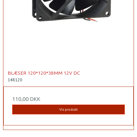
BLÆSER 120*120*38MM 12V DC
148120
110,00 DKK
Vis produkt