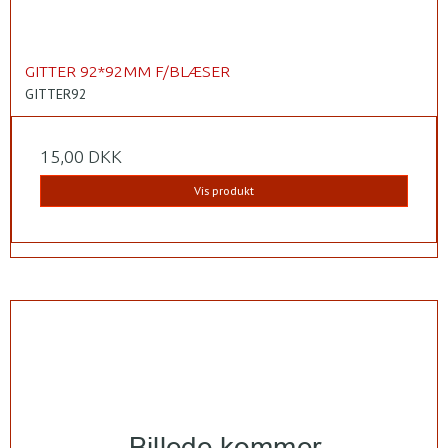
GITTER 92*92MM F/BLÆSER
GITTER92
15,00 DKK
Vis produkt