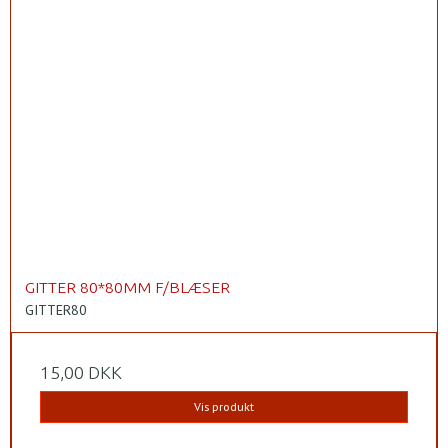
GITTER 80*80MM F/BLÆSER
GITTER80
15,00 DKK
Vis produkt