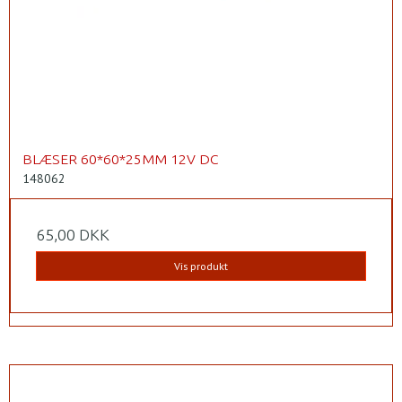
BLÆSER 60*60*25MM 12V DC
148062
65,00 DKK
Vis produkt