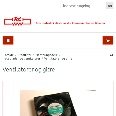
Søg
Forside
/
Produkter
/
Monteringsdele
/
Køleplader og ventilatorer
/
Ventilatorer og gitre
Ventilatorer og gitre