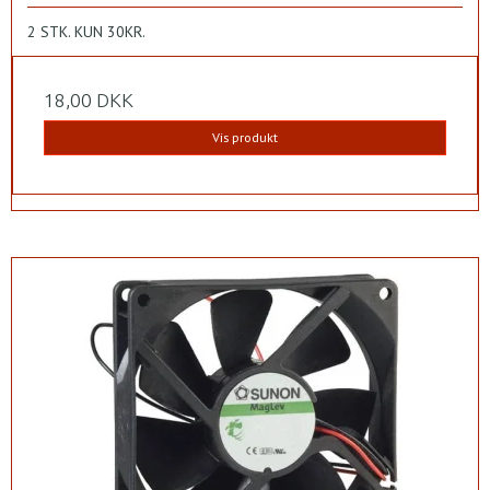
2 STK. KUN 30KR.
18,00 DKK
Vis produkt