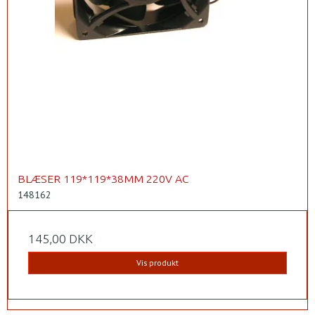
BLÆSER 119*119*38MM 220V AC
148162
145,00 DKK
Vis produkt