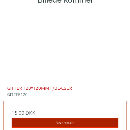
GITTER 120*120MM F/BLÆSER
GITTER120
15,00 DKK
Vis produkt