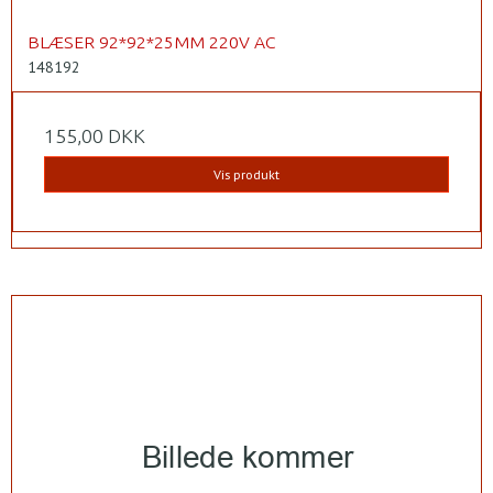
BLÆSER 92*92*25MM 220V AC
148192
155,00 DKK
Vis produkt