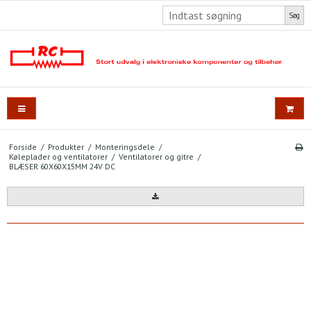
Søg
Forside
/
Produkter
/
Monteringsdele
/
Køleplader og ventilatorer
/
Ventilatorer og gitre
/
BLÆSER 60X60X15MM 24V DC