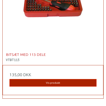
BITSÆT MED 113 DELE
VTBT113
135,00 DKK
Vis produkt