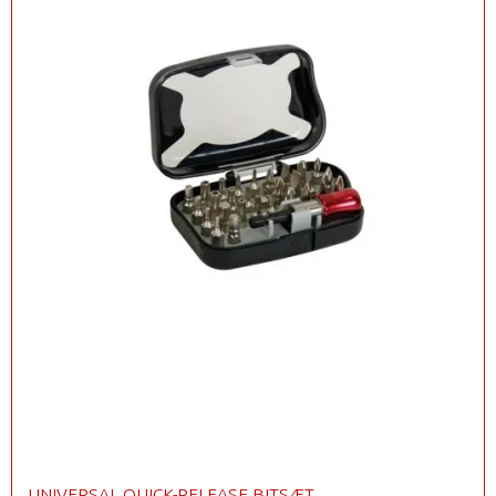
UNIVERSAL QUICK-RELEASE BITSÆT