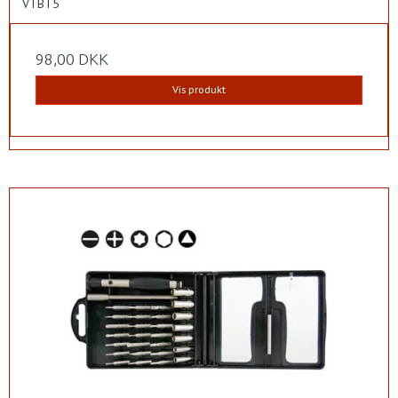
VTBT5
98,00 DKK
Vis produkt