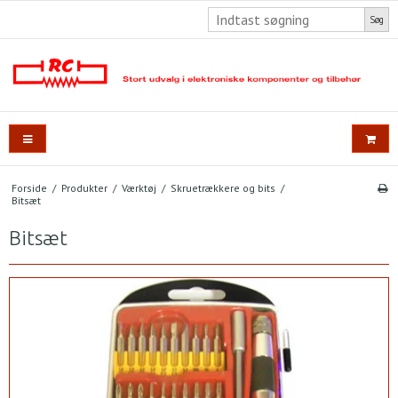
Søg
Forside
/
Produkter
/
Værktøj
/
Skruetrækkere og bits
/
Bitsæt
Bitsæt