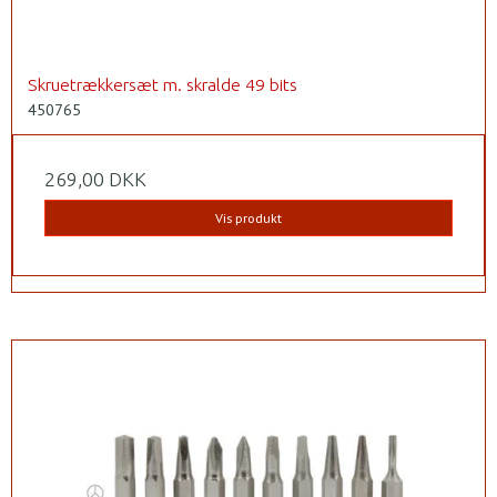
Skruetrækkersæt m. skralde 49 bits
450765
269,00 DKK
Vis produkt