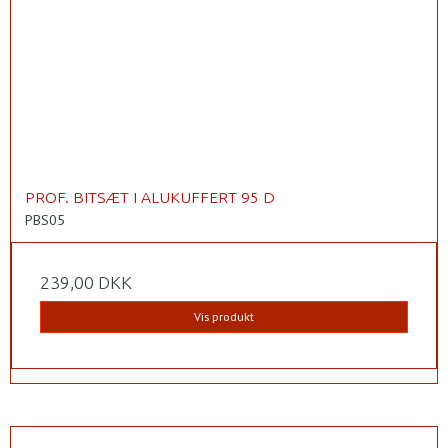
PROF. BITSÆT I ALUKUFFERT 95 D
PBS05
239,00 DKK
Vis produkt