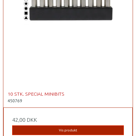
10 STK. SPECIAL MINIBITS
450769
42,00 DKK
Vis produkt