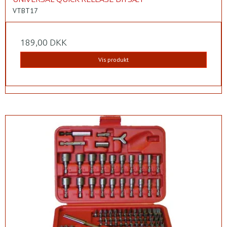
VTBT17
189,00 DKK
Vis produkt