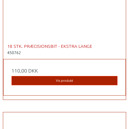
18 STK. PRÆCISIONSBIT - EKSTRA LANGE
450762
110,00 DKK
Vis produkt