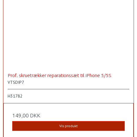
Prof. skruetrækker reparationssæt til iPhone 5/5S
VTSDIP7
H31782
149,00 DKK
Vis produkt