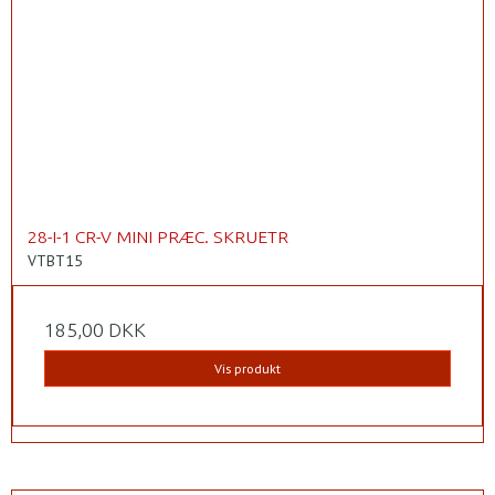
28-I-1 CR-V MINI PRÆC. SKRUETR
VTBT15
185,00 DKK
Vis produkt