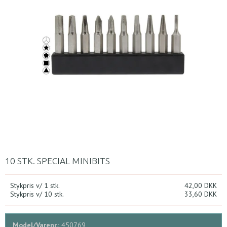
10 STK. SPECIAL MINIBITS
Stykpris v/ 1 stk.
42,00 DKK
Stykpris v/ 10 stk.
33,60 DKK
Model/Varenr.:
450769