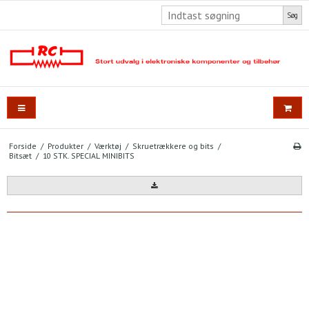
Søg
Forside
/
Produkter
/
Værktøj
/
Skruetrækkere og bits
/
Bitsæt
/
10 STK. SPECIAL MINIBITS