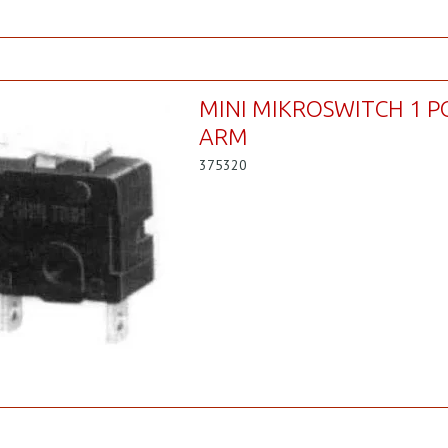
MINI MIKROSWITCH 1 P
ARM
375320