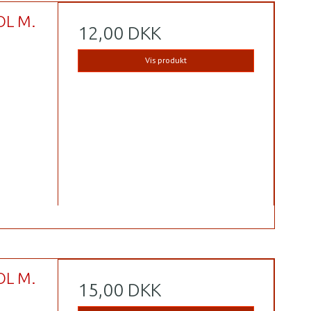
OL M.
12,00 DKK
Vis produkt
OL M.
15,00 DKK