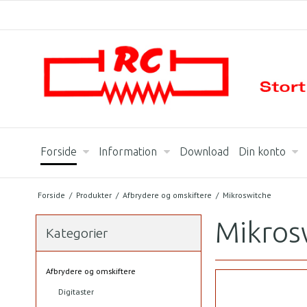
Forside
Information
Download
Din konto
Forside
/
Produkter
/
Afbrydere og omskiftere
/
Mikroswitche
Mikros
Kategorier
Afbrydere og omskiftere
Digitaster