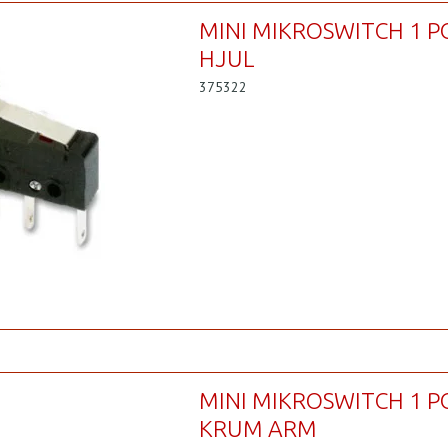
MINI MIKROSWITCH 1 P
HJUL
375322
MINI MIKROSWITCH 1 P
KRUM ARM