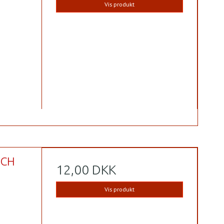
Vis produkt
TCH
12,00 DKK
Vis produkt