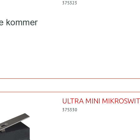
375323
ULTRA MINI MIKROSWI
375330