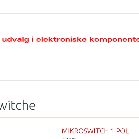
witche
MIKROSWITCH 1 POL