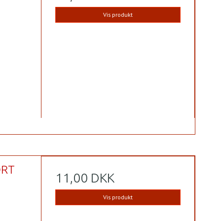
Vis produkt
ORT
11,00 DKK
Vis produkt