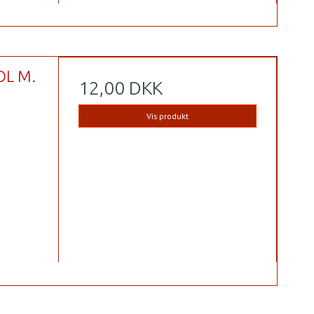
OL M.
12,00 DKK
Vis produkt