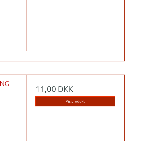
ANG
11,00 DKK
Vis produkt