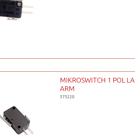
MIKROSWITCH 1 POL L
ARM
375220