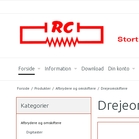
Forside
Information
Download
Din konto
Forside
/
Produkter
/
Afbrydere og omskiftere
/
Drejeomskiftere
Drejeo
Kategorier
Afbrydere og omskiftere
Digitaster