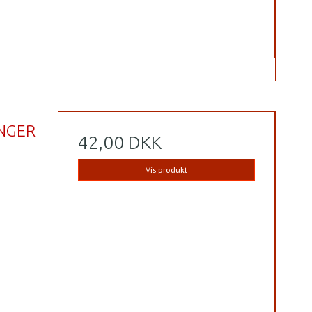
INGER
42,00 DKK
Vis produkt