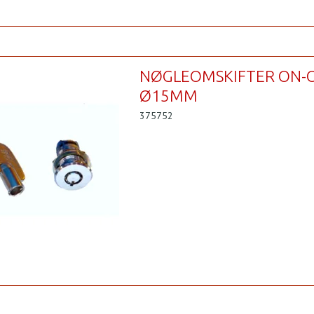
NØGLEOMSKIFTER ON-
Ø15MM
375752