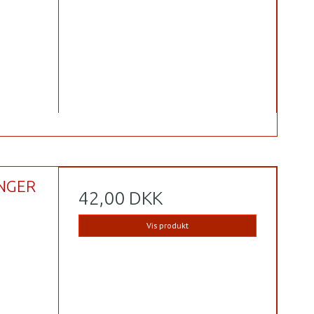
INGER
42,00 DKK
Vis produkt