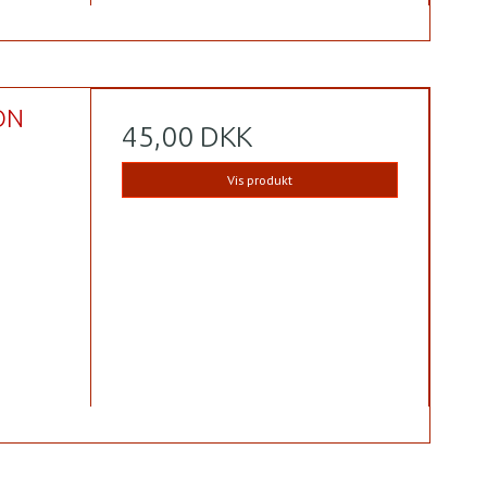
ON
45,00 DKK
Vis produkt