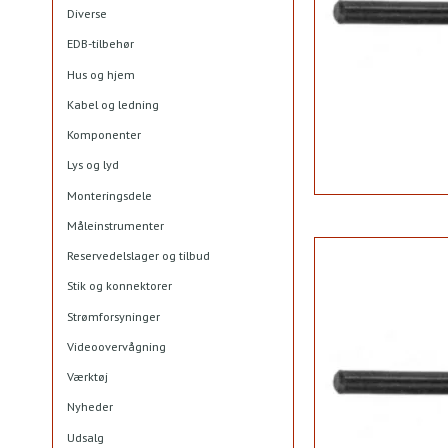
Diverse
EDB-tilbehør
Hus og hjem
Kabel og ledning
Komponenter
Lys og lyd
Monteringsdele
Måleinstrumenter
Reservedelslager og tilbud
Stik og konnektorer
Strømforsyninger
Videoovervågning
Værktøj
Nyheder
Udsalg