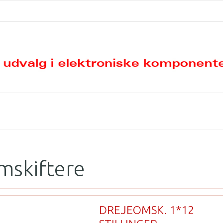
mskiftere
DREJEOMSK. 1*12