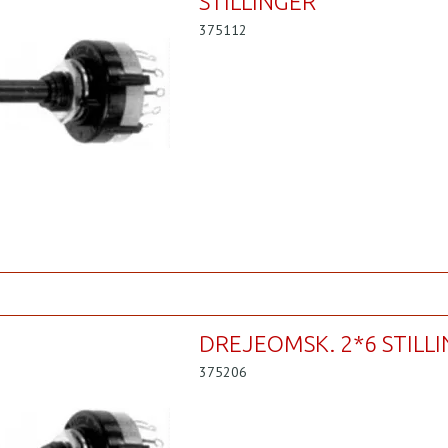
STILLINGER
375112
DREJEOMSK. 2*6 STILL
375206