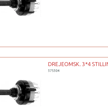
DREJEOMSK. 3*4 STILL
375304