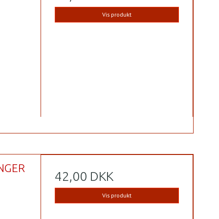
Vis produkt
INGER
42,00 DKK
Vis produkt