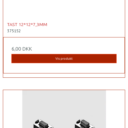
TAST 12*12*7,3MM
375152
6,00 DKK
Vis produkt