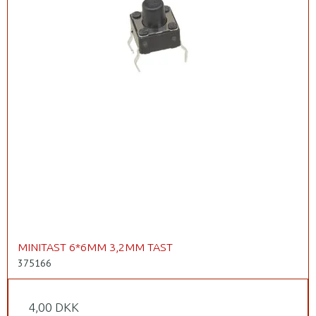
MINITAST 6*6MM 3,2MM TAST
375166
4,00 DKK