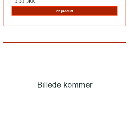
10,00 DKK
Vis produkt