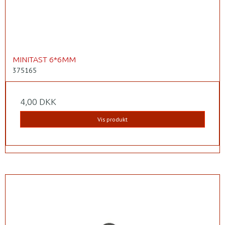
MINITAST 6*6MM
375165
4,00 DKK
Vis produkt