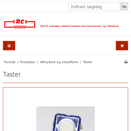
Søg
Forside
/
Produkter
/
Afbrydere og omskiftere
/
Taster
Taster