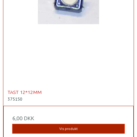
TAST 12*12MM
375150
6,00 DKK
Vis produkt