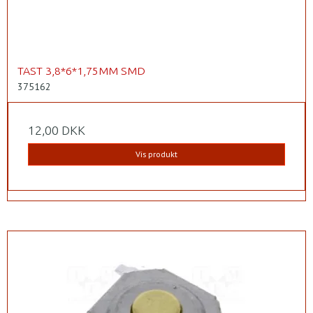
TAST 3,8*6*1,75MM SMD
375162
12,00 DKK
Vis produkt