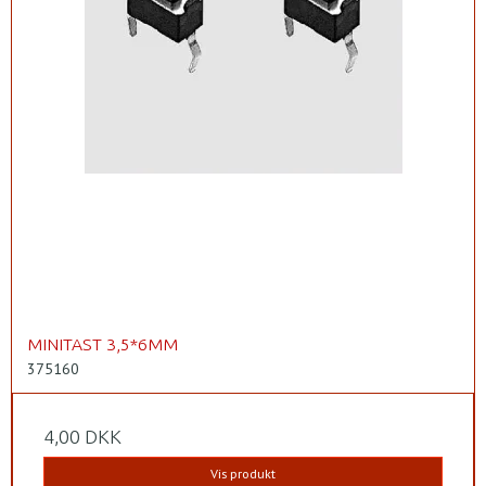
MINITAST 3,5*6MM
375160
4,00 DKK
Vis produkt