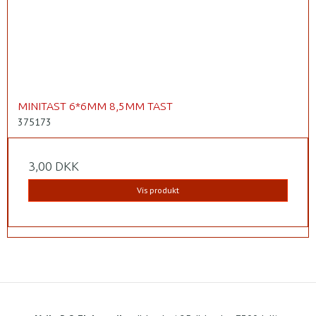
MINITAST 6*6MM 8,5MM TAST
375173
3,00 DKK
Vis produkt