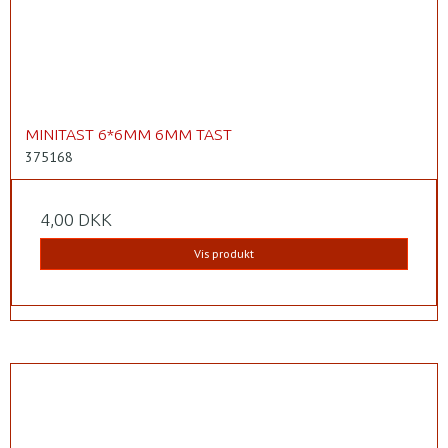
MINITAST 6*6MM 6MM TAST
375168
4,00 DKK
Vis produkt