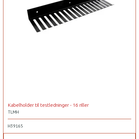
Kabelholder til testledninger - 16 riller
TLMH
H39165