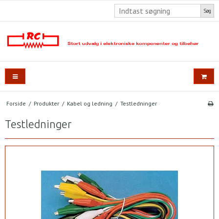
Søg
Forside
/
Produkter
/
Kabel og ledning
/
Testledninger
Testledninger