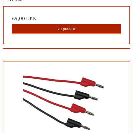
69,00 DKK
Vis produkt