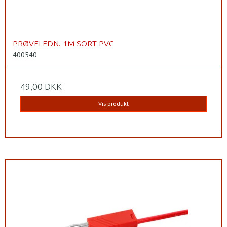
PRØVELEDN. 1M SORT PVC
400540
49,00 DKK
Vis produkt