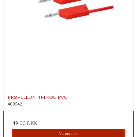
PRØVELEDN. 1M RØD PVC
400542
49,00 DKK
Vis produkt