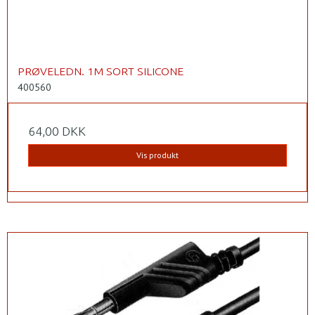
PRØVELEDN. 1M SORT SILICONE
400560
64,00 DKK
Vis produkt