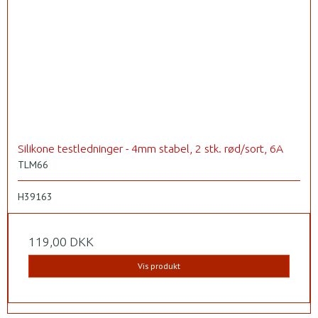
Silikone testledninger - 4mm stabel, 2 stk. rød/sort, 6A
TLM66
H39163
119,00 DKK
Vis produkt