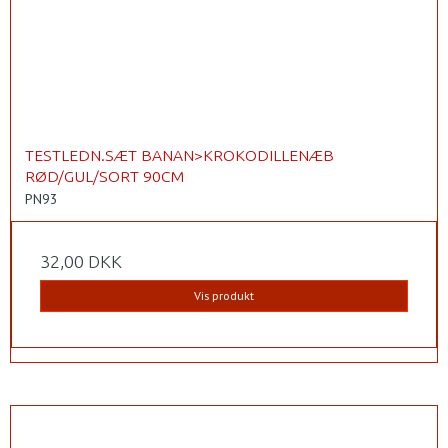
TESTLEDN.SÆT BANAN>KROKODILLENÆB
RØD/GUL/SORT 90CM
PN93
32,00 DKK
Vis produkt