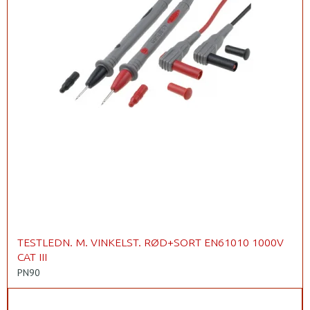
TESTLEDN. M. VINKELST. RØD+SORT EN61010 1000V
CAT III
PN90