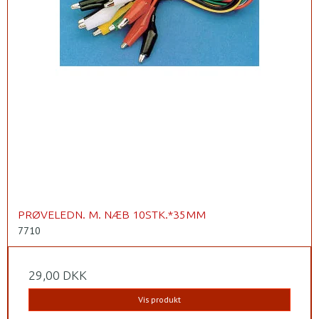
PRØVELEDN. M. NÆB 10STK.*35MM
7710
29,00 DKK
Vis produkt