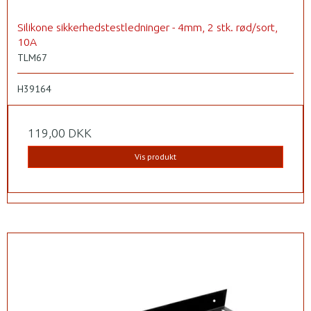
Silikone sikkerhedstestledninger - 4mm, 2 stk. rød/sort,
10A
TLM67
H39164
119,00 DKK
Vis produkt