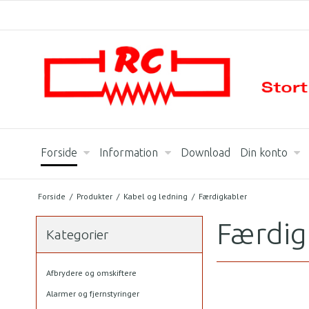
Forside
Information
Download
Din konto
Forside
/
Produkter
/
Kabel og ledning
/
Færdigkabler
Færdig
Kategorier
Afbrydere og omskiftere
Alarmer og fjernstyringer