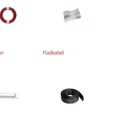
er
Fladkabel