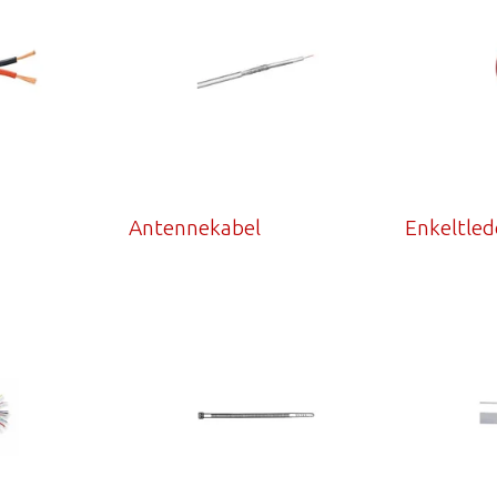
Antennekabel
Enkeltled