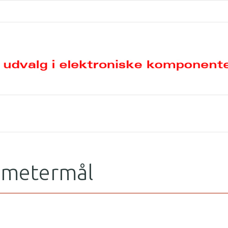
i metermål