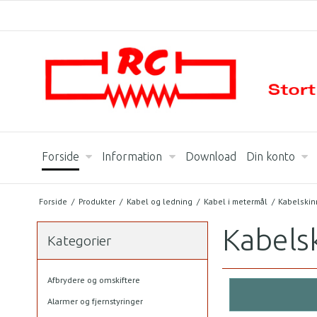
Forside
Information
Download
Din konto
Forside
/
Produkter
/
Kabel og ledning
/
Kabel i metermål
/
Kabelskin
Kabels
Kategorier
Afbrydere og omskiftere
Alarmer og fjernstyringer