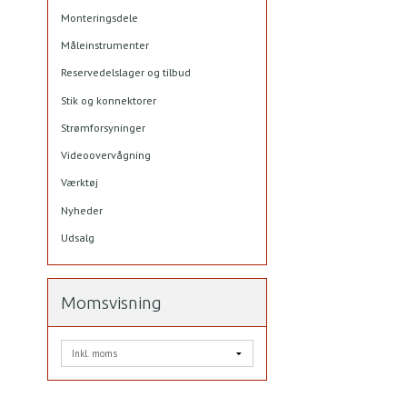
Monteringsdele
Måleinstrumenter
Reservedelslager og tilbud
Stik og konnektorer
Strømforsyninger
Videoovervågning
Værktøj
Nyheder
Udsalg
Momsvisning