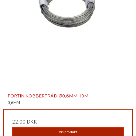
FORTIN.KOBBERTRÅD Ø0,6MM 10M
0,6MM
22,00 DKK
Vis produkt