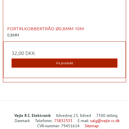
FORTIN.KOBBERTRÅD Ø0,8MM 10M
0,8MM
32,00 DKK
Vis produkt
Vejle R.C. Elektronik
Ildvedvej 25, Ildved
7300 Jelling
Danmark
Telefonnr.
:
75832533
E-mail
:
salg@vejle-rc.dk
CVR-nummer
:
79451614
Sitemap