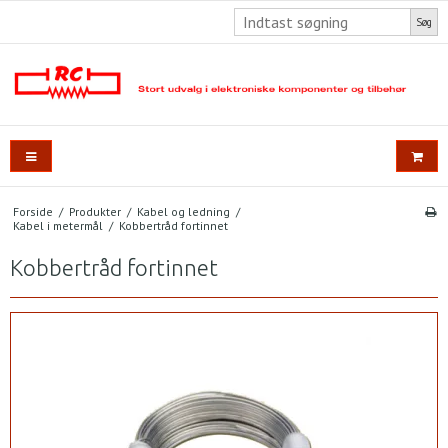
Søg
Forside
/
Produkter
/
Kabel og ledning
/
Kabel i metermål
/
Kobbertråd fortinnet
Kobbertråd fortinnet