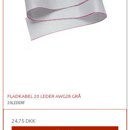
FLADKABEL 20 LEDER AWG28 GRÅ
20LEDERF
24,75 DKK