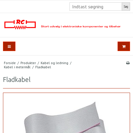
Søg
Forside
/
Produkter
/
Kabel og ledning
/
Kabel i metermål
/
Fladkabel
Fladkabel