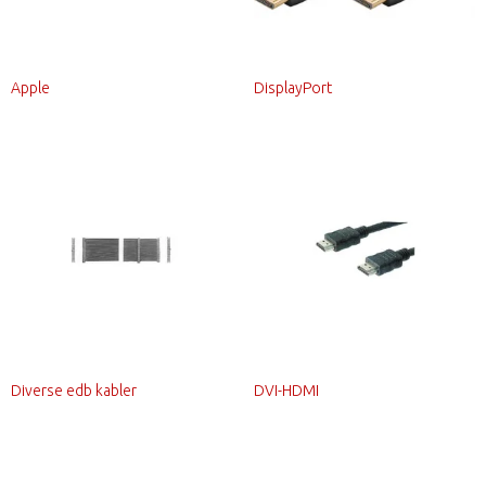
Apple
DisplayPort
Diverse edb kabler
DVI-HDMI