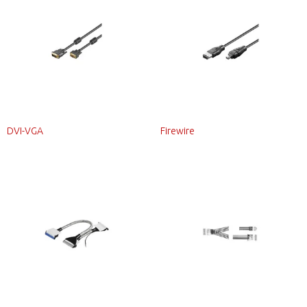
DVI-VGA
Firewire