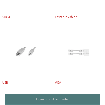
SVGA
Tastatur-kabler
USB
VGA
Ingen produkter fundet.