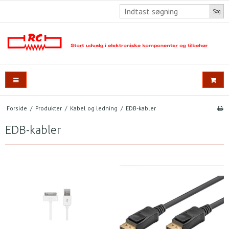
Søg
Forside
/
Produkter
/
Kabel og ledning
/
EDB-kabler
EDB-kabler