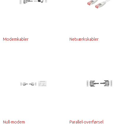
Modemkabler
Netværkskabler
Null-modem
Parallel-overførsel