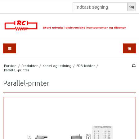
Søg
Forside
/
Produkter
/
Kabel og ledning
/
EDB-kabler
/
Parallel-printer
Parallel-printer