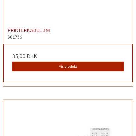
PRINTERKABEL 3M
801736
35,00 DKK
Vis produkt