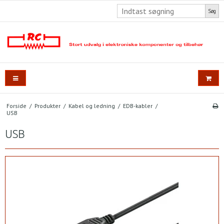
Søg
Forside
/
Produkter
/
Kabel og ledning
/
EDB-kabler
/
USB
USB