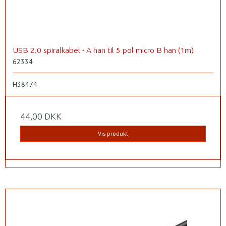
USB 2.0 spiralkabel - A han til 5 pol micro B han (1m)
62334
H38474
44,00 DKK
Vis produkt