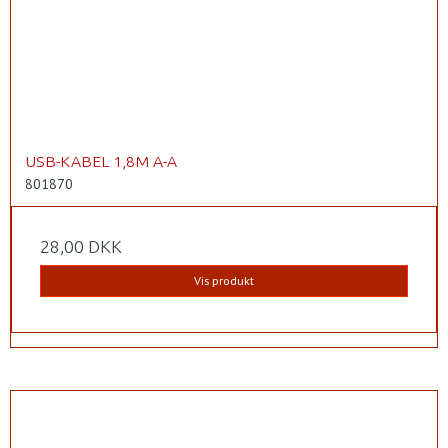
USB-KABEL 1,8M A-A
801870
28,00 DKK
Vis produkt