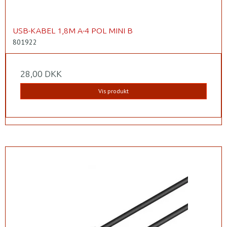
USB-KABEL 1,8M A-4 POL MINI B
801922
28,00 DKK
Vis produkt