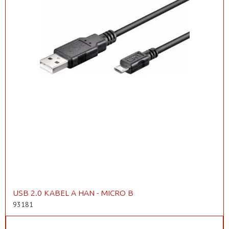
USB 2.0 KABEL A HAN - MICRO B
93181