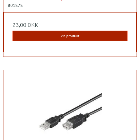
801878
23,00 DKK
Vis produkt