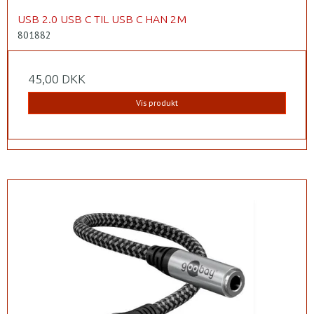
USB 2.0 USB C TIL USB C HAN 2M
801882
45,00 DKK
Vis produkt