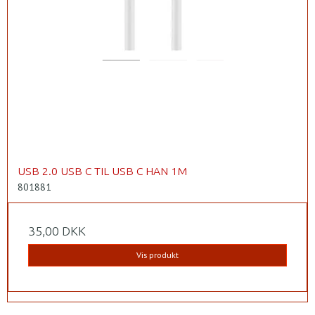
USB 2.0 USB C TIL USB C HAN 1M
801881
35,00 DKK
Vis produkt