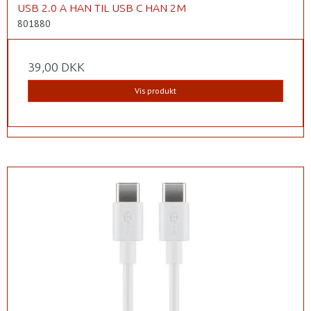
USB 2.0 A HAN TIL USB C HAN 2M
801880
39,00 DKK
Vis produkt