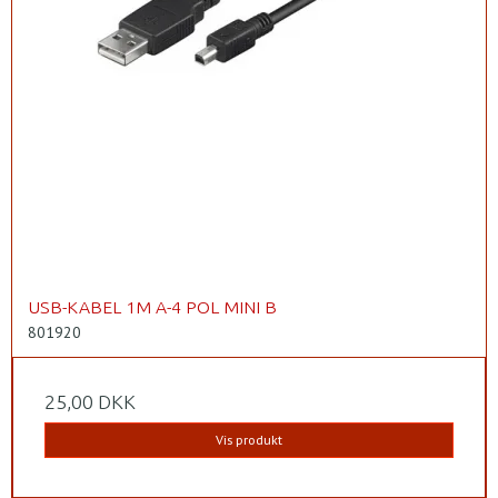
USB-KABEL 1M A-4 POL MINI B
801920
25,00 DKK
Vis produkt