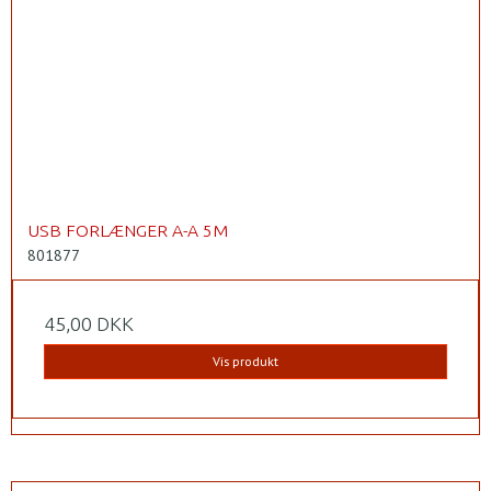
USB FORLÆNGER A-A 5M
801877
45,00 DKK
Vis produkt