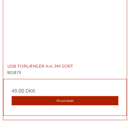
USB FORLÆNGER A-A 3M SORT
801879
49,00 DKK
Vis produkt