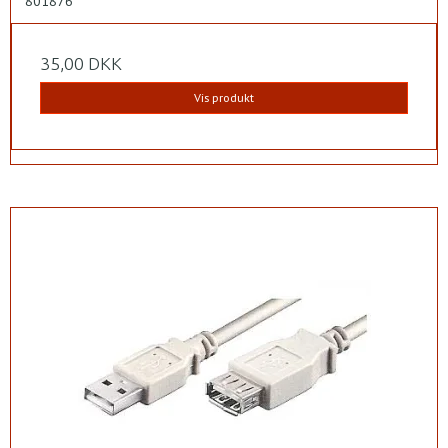
801876
35,00 DKK
Vis produkt