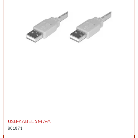
USB-KABEL 5M A-A
801871