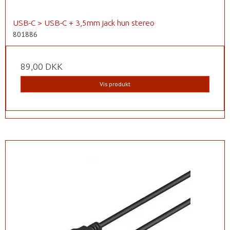
USB-C > USB-C + 3,5mm jack hun stereo
801886
89,00 DKK
Vis produkt