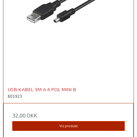
USB-KABEL 3M A-4 POL MINI B
801923
32,00 DKK
Vis produkt