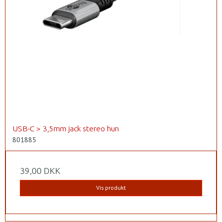
USB-C > 3,5mm jack stereo hun
801885
39,00 DKK
Vis produkt