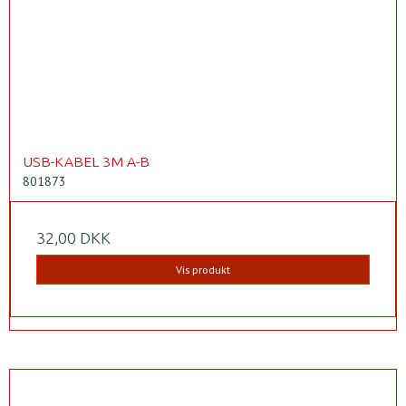
USB-KABEL 3M A-B
801873
32,00 DKK
Vis produkt