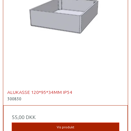
ALUKASSE 120*95*34MM IP54
300830
55,00 DKK
Vis produkt