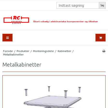
Søg
Forside
/
Produkter
/
Monteringsdele
/
Kabinetter
/
Metalkabinetter
Metalkabinetter