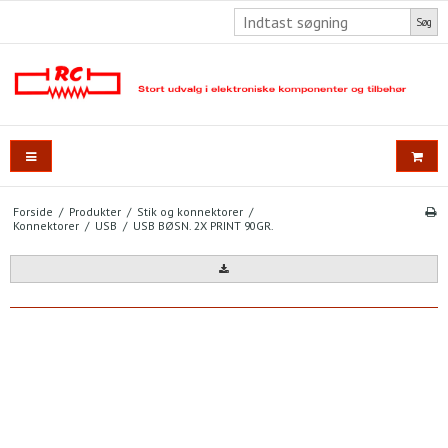
Søg
Forside
/
Produkter
/
Stik og konnektorer
/
Konnektorer
/
USB
/
USB BØSN. 2X PRINT 90GR.